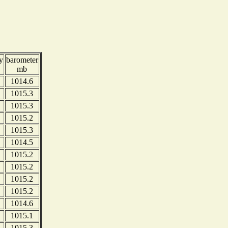
y
barometer
mb
1014.6
1015.3
1015.3
1015.2
1015.3
1014.5
1015.2
1015.2
1015.2
1015.2
1014.6
1015.1
1015.3