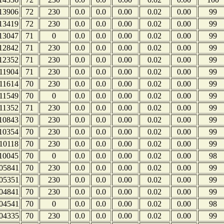
13906
72
230
0.0
0.0
0.00
0.02
0.00
99
13419
72
230
0.0
0.0
0.00
0.02
0.00
99
13047
71
0
0.0
0.0
0.00
0.02
0.00
99
12842
71
230
0.0
0.0
0.00
0.02
0.00
99
12352
71
230
0.0
0.0
0.00
0.02
0.00
99
11904
71
230
0.0
0.0
0.00
0.02
0.00
99
11614
70
230
0.0
0.0
0.00
0.02
0.00
99
11549
70
0
0.0
0.0
0.00
0.02
0.00
99
11352
71
230
0.0
0.0
0.00
0.02
0.00
99
10843
70
230
0.0
0.0
0.00
0.02
0.00
99
10354
70
230
0.0
0.0
0.00
0.02
0.00
99
10118
70
230
0.0
0.0
0.00
0.02
0.00
99
10045
70
0
0.0
0.0
0.00
0.02
0.00
98
05841
70
230
0.0
0.0
0.00
0.02
0.00
99
05351
70
230
0.0
0.0
0.00
0.02
0.00
99
04841
70
230
0.0
0.0
0.00
0.02
0.00
99
04541
70
0
0.0
0.0
0.00
0.02
0.00
98
04335
70
230
0.0
0.0
0.00
0.02
0.00
99