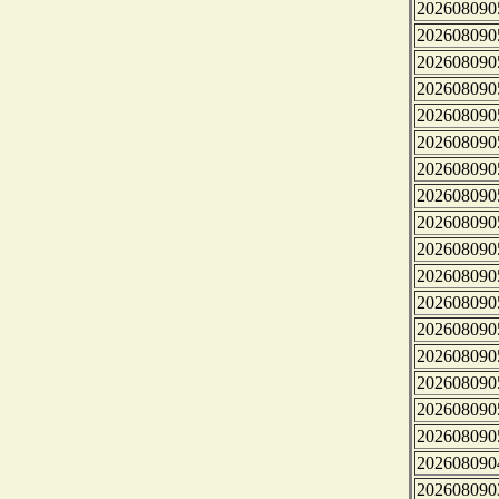
202608090
202608090
202608090
202608090
202608090
202608090
202608090
202608090
202608090
202608090
202608090
202608090
202608090
202608090
202608090
202608090
202608090
202608090
202608090