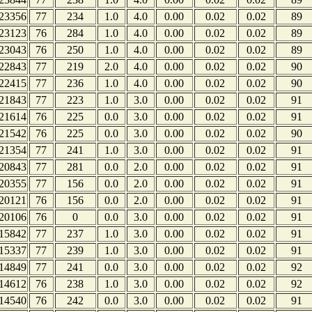
23356
77
234
1.0
4.0
0.00
0.02
0.02
89
23123
76
284
1.0
4.0
0.00
0.02
0.02
89
23043
76
250
1.0
4.0
0.00
0.02
0.02
89
22843
77
219
2.0
4.0
0.00
0.02
0.02
90
22415
77
236
1.0
4.0
0.00
0.02
0.02
90
21843
77
223
1.0
3.0
0.00
0.02
0.02
91
21614
76
225
0.0
3.0
0.00
0.02
0.02
91
21542
76
225
0.0
3.0
0.00
0.02
0.02
90
21354
77
241
1.0
3.0
0.00
0.02
0.02
91
20843
77
281
0.0
2.0
0.00
0.02
0.02
91
20355
77
156
0.0
2.0
0.00
0.02
0.02
91
20121
76
156
0.0
2.0
0.00
0.02
0.02
91
20106
76
0
0.0
3.0
0.00
0.02
0.02
91
15842
77
237
1.0
3.0
0.00
0.02
0.02
91
15337
77
239
1.0
3.0
0.00
0.02
0.02
91
14849
77
241
0.0
3.0
0.00
0.02
0.02
92
14612
76
238
1.0
3.0
0.00
0.02
0.02
92
14540
76
242
0.0
3.0
0.00
0.02
0.02
91