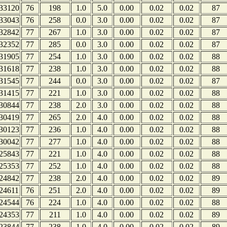
33120
76
198
1.0
5.0
0.00
0.02
0.02
87
33043
76
258
0.0
3.0
0.00
0.02
0.02
87
32842
77
267
1.0
3.0
0.00
0.02
0.02
87
32352
77
285
0.0
3.0
0.00
0.02
0.02
87
31905
77
254
1.0
3.0
0.00
0.02
0.02
88
31618
77
238
1.0
3.0
0.00
0.02
0.02
88
31545
77
244
0.0
3.0
0.00
0.02
0.02
87
31415
77
221
1.0
3.0
0.00
0.02
0.02
88
30844
77
238
2.0
3.0
0.00
0.02
0.02
88
30419
77
265
2.0
4.0
0.00
0.02
0.02
88
30123
77
236
1.0
4.0
0.00
0.02
0.02
88
30042
77
277
1.0
4.0
0.00
0.02
0.02
88
25843
77
221
1.0
4.0
0.00
0.02
0.02
88
25353
77
252
1.0
4.0
0.00
0.02
0.02
88
24842
77
238
2.0
4.0
0.00
0.02
0.02
89
24611
76
251
2.0
4.0
0.00
0.02
0.02
89
24544
76
224
1.0
4.0
0.00
0.02
0.02
88
24353
77
211
1.0
4.0
0.00
0.02
0.02
89
23844
77
238
1.0
4.0
0.00
0.02
0.02
89