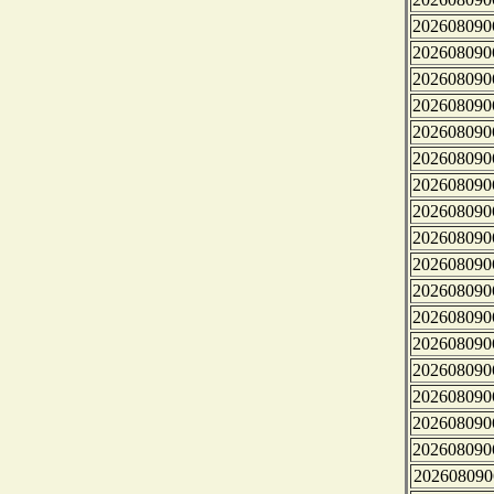
202608090
202608090
202608090
202608090
202608090
202608090
202608090
202608090
202608090
202608090
202608090
202608090
202608090
202608090
202608090
202608090
202608090
202608090