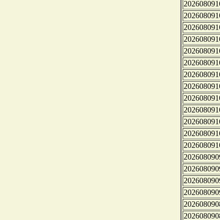
202608091
202608091
202608091
202608091
202608091
202608091
202608091
202608091
202608091
202608091
202608091
202608091
202608091
202608090
202608090
202608090
202608090
202608090
202608090