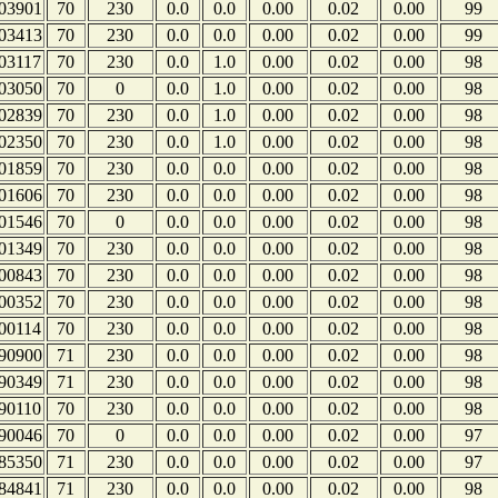
03901
70
230
0.0
0.0
0.00
0.02
0.00
99
03413
70
230
0.0
0.0
0.00
0.02
0.00
99
03117
70
230
0.0
1.0
0.00
0.02
0.00
98
03050
70
0
0.0
1.0
0.00
0.02
0.00
98
02839
70
230
0.0
1.0
0.00
0.02
0.00
98
02350
70
230
0.0
1.0
0.00
0.02
0.00
98
01859
70
230
0.0
0.0
0.00
0.02
0.00
98
01606
70
230
0.0
0.0
0.00
0.02
0.00
98
01546
70
0
0.0
0.0
0.00
0.02
0.00
98
01349
70
230
0.0
0.0
0.00
0.02
0.00
98
00843
70
230
0.0
0.0
0.00
0.02
0.00
98
00352
70
230
0.0
0.0
0.00
0.02
0.00
98
00114
70
230
0.0
0.0
0.00
0.02
0.00
98
90900
71
230
0.0
0.0
0.00
0.02
0.00
98
90349
71
230
0.0
0.0
0.00
0.02
0.00
98
90110
70
230
0.0
0.0
0.00
0.02
0.00
98
90046
70
0
0.0
0.0
0.00
0.02
0.00
97
85350
71
230
0.0
0.0
0.00
0.02
0.00
97
84841
71
230
0.0
0.0
0.00
0.02
0.00
98