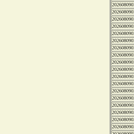
202608090
202608090
202608090
202608090
202608090
202608090
202608090
202608090
202608090
202608090
202608090
202608090
202608090
202608090
202608090
202608090
202608090
202608090
202608090