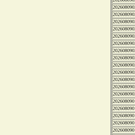
202608090
202608090
202608090
202608090
202608090
202608090
202608090
202608090
202608090
202608090
202608090
202608090
202608090
202608090
202608090
202608090
202608090
202608090