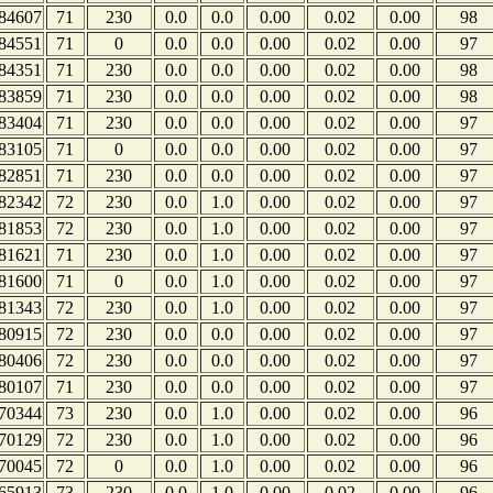
84607
71
230
0.0
0.0
0.00
0.02
0.00
98
84551
71
0
0.0
0.0
0.00
0.02
0.00
97
84351
71
230
0.0
0.0
0.00
0.02
0.00
98
83859
71
230
0.0
0.0
0.00
0.02
0.00
98
83404
71
230
0.0
0.0
0.00
0.02
0.00
97
83105
71
0
0.0
0.0
0.00
0.02
0.00
97
82851
71
230
0.0
0.0
0.00
0.02
0.00
97
82342
72
230
0.0
1.0
0.00
0.02
0.00
97
81853
72
230
0.0
1.0
0.00
0.02
0.00
97
81621
71
230
0.0
1.0
0.00
0.02
0.00
97
81600
71
0
0.0
1.0
0.00
0.02
0.00
97
81343
72
230
0.0
1.0
0.00
0.02
0.00
97
80915
72
230
0.0
0.0
0.00
0.02
0.00
97
80406
72
230
0.0
0.0
0.00
0.02
0.00
97
80107
71
230
0.0
0.0
0.00
0.02
0.00
97
70344
73
230
0.0
1.0
0.00
0.02
0.00
96
70129
72
230
0.0
1.0
0.00
0.02
0.00
96
70045
72
0
0.0
1.0
0.00
0.02
0.00
96
65913
73
230
0.0
1.0
0.00
0.02
0.00
96