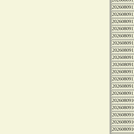
202608091
202608091
202608091
202608091
202608091
202608091
202608091
202608091
202608091
202608091
202608091
202608091
202608091
202608091
202608091
202608091
202608091
202608091