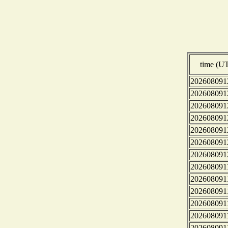
time (U
202608091
202608091
202608091
202608091
202608091
202608091
202608091
202608091
202608091
202608091
202608091
202608091
202608091