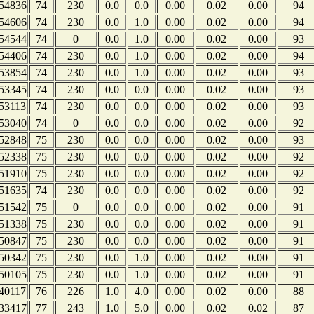
54836
74
230
0.0
0.0
0.00
0.02
0.00
94
54606
74
230
0.0
1.0
0.00
0.02
0.00
94
54544
74
0
0.0
1.0
0.00
0.02
0.00
93
54406
74
230
0.0
1.0
0.00
0.02
0.00
94
53854
74
230
0.0
1.0
0.00
0.02
0.00
93
53345
74
230
0.0
0.0
0.00
0.02
0.00
93
53113
74
230
0.0
0.0
0.00
0.02
0.00
93
53040
74
0
0.0
0.0
0.00
0.02
0.00
92
52848
75
230
0.0
0.0
0.00
0.02
0.00
93
52338
75
230
0.0
0.0
0.00
0.02
0.00
92
51910
75
230
0.0
0.0
0.00
0.02
0.00
92
51635
74
230
0.0
0.0
0.00
0.02
0.00
92
51542
75
0
0.0
0.0
0.00
0.02
0.00
91
51338
75
230
0.0
0.0
0.00
0.02
0.00
91
50847
75
230
0.0
0.0
0.00
0.02
0.00
91
50342
75
230
0.0
1.0
0.00
0.02
0.00
91
50105
75
230
0.0
1.0
0.00
0.02
0.00
91
40117
76
226
1.0
4.0
0.00
0.02
0.00
88
33417
77
243
1.0
5.0
0.00
0.02
0.02
87