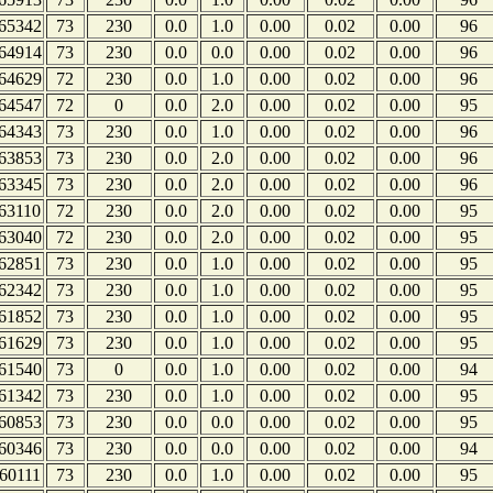
65342
73
230
0.0
1.0
0.00
0.02
0.00
96
64914
73
230
0.0
0.0
0.00
0.02
0.00
96
64629
72
230
0.0
1.0
0.00
0.02
0.00
96
64547
72
0
0.0
2.0
0.00
0.02
0.00
95
64343
73
230
0.0
1.0
0.00
0.02
0.00
96
63853
73
230
0.0
2.0
0.00
0.02
0.00
96
63345
73
230
0.0
2.0
0.00
0.02
0.00
96
63110
72
230
0.0
2.0
0.00
0.02
0.00
95
63040
72
230
0.0
2.0
0.00
0.02
0.00
95
62851
73
230
0.0
1.0
0.00
0.02
0.00
95
62342
73
230
0.0
1.0
0.00
0.02
0.00
95
61852
73
230
0.0
1.0
0.00
0.02
0.00
95
61629
73
230
0.0
1.0
0.00
0.02
0.00
95
61540
73
0
0.0
1.0
0.00
0.02
0.00
94
61342
73
230
0.0
1.0
0.00
0.02
0.00
95
60853
73
230
0.0
0.0
0.00
0.02
0.00
95
60346
73
230
0.0
0.0
0.00
0.02
0.00
94
60111
73
230
0.0
1.0
0.00
0.02
0.00
95