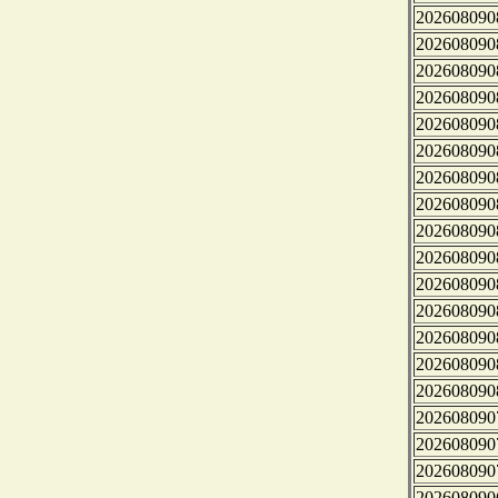
202608090
202608090
202608090
202608090
202608090
202608090
202608090
202608090
202608090
202608090
202608090
202608090
202608090
202608090
202608090
202608090
202608090
202608090
202608090