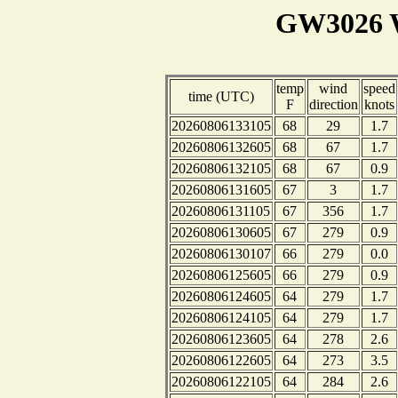
GW3026 W
temp
wind
speed
time (UTC)
F
direction
knots
20260806133105
68
29
1.7
20260806132605
68
67
1.7
20260806132105
68
67
0.9
20260806131605
67
3
1.7
20260806131105
67
356
1.7
20260806130605
67
279
0.9
20260806130107
66
279
0.0
20260806125605
66
279
0.9
20260806124605
64
279
1.7
20260806124105
64
279
1.7
20260806123605
64
278
2.6
20260806122605
64
273
3.5
20260806122105
64
284
2.6