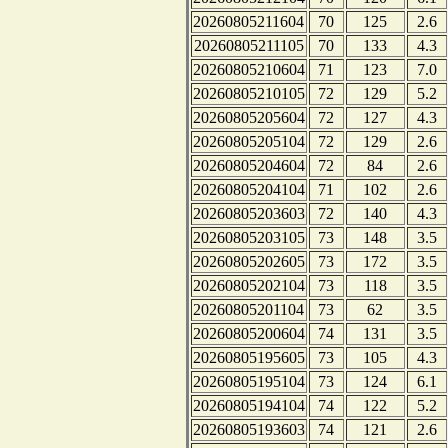
20260805211604
70
125
2.6
20260805211105
70
133
4.3
20260805210604
71
123
7.0
20260805210105
72
129
5.2
20260805205604
72
127
4.3
20260805205104
72
129
2.6
20260805204604
72
84
2.6
20260805204104
71
102
2.6
20260805203603
72
140
4.3
20260805203105
73
148
3.5
20260805202605
73
172
3.5
20260805202104
73
118
3.5
20260805201104
73
62
3.5
20260805200604
74
131
3.5
20260805195605
73
105
4.3
20260805195104
73
124
6.1
20260805194104
74
122
5.2
20260805193603
74
121
2.6