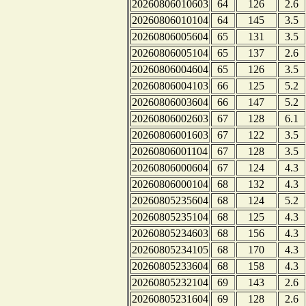
20260806010603
64
126
2.6
20260806010104
64
145
3.5
20260806005604
65
131
3.5
20260806005104
65
137
2.6
20260806004604
65
126
3.5
20260806004103
66
125
5.2
20260806003604
66
147
5.2
20260806002603
67
128
6.1
20260806001603
67
122
3.5
20260806001104
67
128
3.5
20260806000604
67
124
4.3
20260806000104
68
132
4.3
20260805235604
68
124
5.2
20260805235104
68
125
4.3
20260805234603
68
156
4.3
20260805234105
68
170
4.3
20260805233604
68
158
4.3
20260805232104
69
143
2.6
20260805231604
69
128
2.6