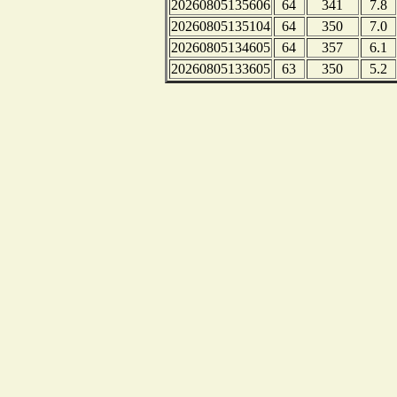
20260805135606
64
341
7.8
20260805135104
64
350
7.0
20260805134605
64
357
6.1
20260805133605
63
350
5.2