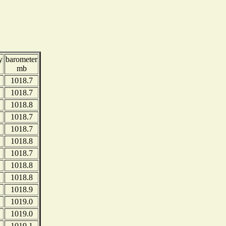
y
barometer
mb
1018.7
1018.7
1018.8
1018.7
1018.7
1018.8
1018.7
1018.8
1018.8
1018.9
1019.0
1019.0
1019.1