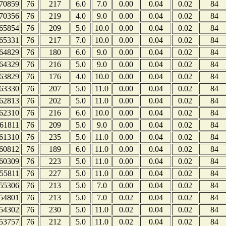
70859
76
217
6.0
7.0
0.00
0.04
0.02
84
70356
76
219
4.0
9.0
0.00
0.04
0.02
84
65854
76
209
5.0
10.0
0.00
0.04
0.02
84
65331
76
217
7.0
10.0
0.00
0.04
0.02
84
64829
76
180
6.0
9.0
0.00
0.04
0.02
84
64329
76
216
5.0
9.0
0.00
0.04
0.02
84
63829
76
176
4.0
10.0
0.00
0.04
0.02
84
63330
76
207
5.0
11.0
0.00
0.04
0.02
84
62813
76
202
5.0
11.0
0.00
0.04
0.02
84
62310
76
216
6.0
10.0
0.00
0.04
0.02
84
61811
76
209
5.0
9.0
0.00
0.04
0.02
84
61310
76
235
5.0
11.0
0.00
0.04
0.02
84
60812
76
189
6.0
11.0
0.00
0.04
0.02
84
60309
76
223
5.0
11.0
0.00
0.04
0.02
84
55811
76
227
5.0
11.0
0.00
0.04
0.02
84
55306
76
213
5.0
7.0
0.00
0.04
0.02
84
54801
76
213
5.0
7.0
0.02
0.04
0.02
84
54302
76
230
5.0
11.0
0.02
0.04
0.02
84
53757
76
212
5.0
11.0
0.02
0.04
0.02
84