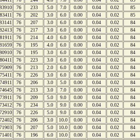
83910
76
233
5.0
7.0
0.00
0.04
0.02
85
83411
76
202
3.0
6.0
0.00
0.04
0.02
85
83141
76
207
3.0
6.0
0.00
0.04
0.02
84
82413
76
217
3.0
6.0
0.00
0.04
0.02
84
81911
76
214
4.0
6.0
0.00
0.04
0.02
84
81659
76
195
4.0
6.0
0.00
0.04
0.02
84
80910
76
195
3.0
6.0
0.00
0.04
0.02
84
80411
76
223
3.0
6.0
0.00
0.04
0.02
84
75909
76
213
2.0
6.0
0.00
0.04
0.02
84
75411
76
226
3.0
6.0
0.00
0.04
0.02
84
74911
76
206
3.0
5.0
0.00
0.04
0.02
84
74645
76
213
3.0
7.0
0.00
0.04
0.02
84
73911
76
209
5.0
9.0
0.00
0.04
0.02
84
73412
76
234
5.0
9.0
0.00
0.04
0.02
84
72910
76
226
5.0
9.0
0.00
0.04
0.02
84
72402
76
206
3.0
10.0
0.00
0.04
0.02
84
71903
76
207
5.0
10.0
0.00
0.04
0.02
84
71401
76
196
6.0
10.0
0.00
0.04
0.02
84