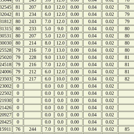
32545
81
207
8.0
12.0
0.00
0.04
0.02
78
32042
81
234
6.0
12.0
0.00
0.04
0.02
79
31812
80
243
7.0
12.0
0.00
0.04
0.02
79
31315
80
233
5.0
9.0
0.00
0.04
0.02
80
30531
80
207
5.0
12.0
0.00
0.04
0.02
80
30030
80
214
8.0
12.0
0.00
0.04
0.02
80
25528
79
216
7.0
13.0
0.00
0.04
0.02
80
25020
79
228
9.0
13.0
0.00
0.04
0.02
81
24518
79
216
7.0
12.0
0.00
0.04
0.02
81
24006
79
212
6.0
12.0
0.00
0.04
0.02
81
23503
79
217
6.0
10.0
0.00
0.04
0.02
82
23002
0
0.0
0.0
0.00
0.04
0.02
22502
0
0.0
0.0
0.00
0.04
0.02
21930
0
0.0
0.0
0.00
0.04
0.02
21426
0
0.0
0.0
0.00
0.04
0.02
20927
0
0.0
0.0
0.00
0.04
0.02
20425
0
0.0
0.0
0.00
0.04
0.02
15911
76
244
7.0
9.0
0.00
0.04
0.02
85