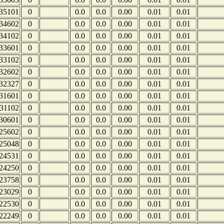
35101
0
0.0
0.0
0.00
0.01
0.01
34602
0
0.0
0.0
0.00
0.01
0.01
34102
0
0.0
0.0
0.00
0.01
0.01
33601
0
0.0
0.0
0.00
0.01
0.01
33102
0
0.0
0.0
0.00
0.01
0.01
32602
0
0.0
0.0
0.00
0.01
0.01
32327
0
0.0
0.0
0.00
0.01
0.01
31601
0
0.0
0.0
0.00
0.01
0.01
31102
0
0.0
0.0
0.00
0.01
0.01
30601
0
0.0
0.0
0.00
0.01
0.01
25602
0
0.0
0.0
0.00
0.01
0.01
25048
0
0.0
0.0
0.00
0.01
0.01
24531
0
0.0
0.0
0.00
0.01
0.01
24250
0
0.0
0.0
0.00
0.01
0.01
23758
0
0.0
0.0
0.00
0.01
0.01
23029
0
0.0
0.0
0.00
0.01
0.01
22530
0
0.0
0.0
0.00
0.01
0.01
22249
0
0.0
0.0
0.00
0.01
0.01