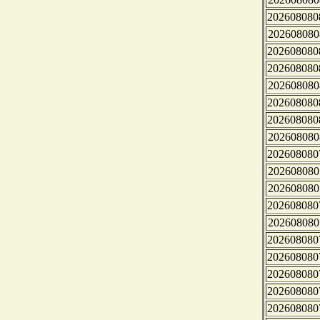
202608080
202608080
202608080
202608080
202608080
202608080
202608080
202608080
202608080
202608080
202608080
202608080
202608080
202608080
202608080
202608080
202608080
202608080