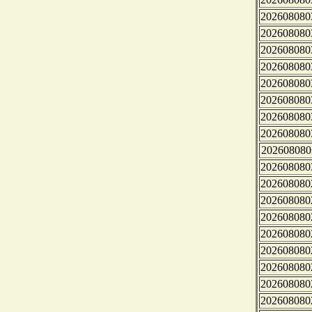
202608080
202608080
202608080
202608080
202608080
202608080
202608080
202608080
202608080
202608080
202608080
202608080
202608080
202608080
202608080
202608080
202608080
202608080