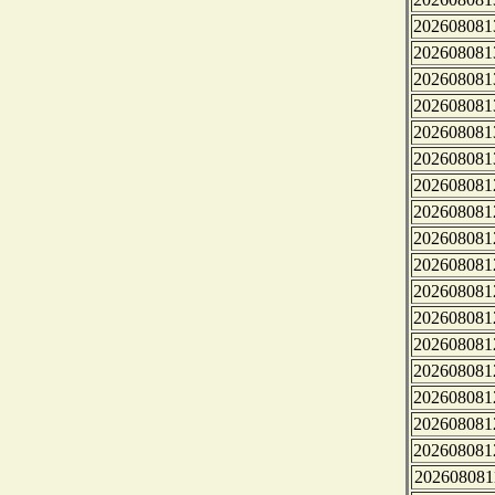
202608081
202608081
202608081
202608081
202608081
202608081
202608081
202608081
202608081
202608081
202608081
202608081
202608081
202608081
202608081
202608081
202608081
202608081