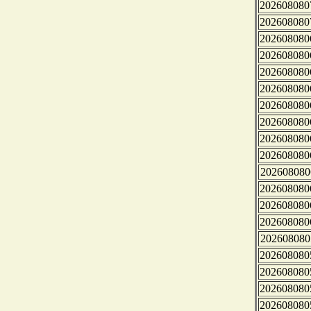
202608080
202608080
202608080
202608080
202608080
202608080
202608080
202608080
202608080
202608080
202608080
202608080
202608080
202608080
202608080
202608080
202608080
202608080
202608080