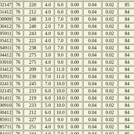
02147
76
220
4.0
6.0
0.00
0.04
0.02
85
01412
76
212
4.0
6.0
0.00
0.04
0.02
84
00909
76
248
3.0
7.0
0.00
0.04
0.02
84
00412
76
240
2.0
7.0
0.00
0.04
0.02
84
95911
76
243
4.0
6.0
0.00
0.04
0.02
84
95412
76
221
4.0
7.0
0.00
0.04
0.02
84
94911
76
238
5.0
7.0
0.00
0.04
0.02
84
94412
76
275
3.0
9.0
0.00
0.04
0.02
84
93910
76
275
4.0
9.0
0.00
0.04
0.02
84
93412
76
209
5.0
11.0
0.00
0.04
0.02
84
92911
76
230
7.0
11.0
0.00
0.04
0.02
84
92413
76
245
7.0
10.0
0.00
0.04
0.02
84
92145
76
233
6.0
10.0
0.00
0.04
0.02
84
91411
76
219
6.0
10.0
0.00
0.04
0.02
84
90910
76
233
5.0
10.0
0.00
0.04
0.02
84
90412
76
212
6.0
10.0
0.00
0.04
0.02
84
85911
76
227
5.0
9.0
0.00
0.04
0.02
84
85711
76
251
4.0
9.0
0.00
0.04
0.02
84
84411
76
244
4.0
7.0
0.00
0.04
0.02
85