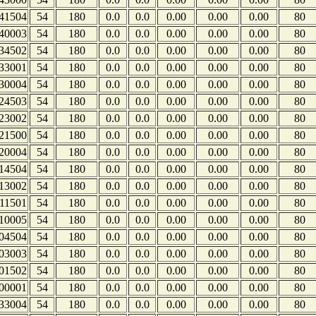
41504
54
180
0.0
0.0
0.00
0.00
0.00
80
40003
54
180
0.0
0.0
0.00
0.00
0.00
80
34502
54
180
0.0
0.0
0.00
0.00
0.00
80
33001
54
180
0.0
0.0
0.00
0.00
0.00
80
30004
54
180
0.0
0.0
0.00
0.00
0.00
80
24503
54
180
0.0
0.0
0.00
0.00
0.00
80
23002
54
180
0.0
0.0
0.00
0.00
0.00
80
21500
54
180
0.0
0.0
0.00
0.00
0.00
80
20004
54
180
0.0
0.0
0.00
0.00
0.00
80
14504
54
180
0.0
0.0
0.00
0.00
0.00
80
13002
54
180
0.0
0.0
0.00
0.00
0.00
80
11501
54
180
0.0
0.0
0.00
0.00
0.00
80
10005
54
180
0.0
0.0
0.00
0.00
0.00
80
04504
54
180
0.0
0.0
0.00
0.00
0.00
80
03003
54
180
0.0
0.0
0.00
0.00
0.00
80
01502
54
180
0.0
0.0
0.00
0.00
0.00
80
00001
54
180
0.0
0.0
0.00
0.00
0.00
80
33004
54
180
0.0
0.0
0.00
0.00
0.00
80