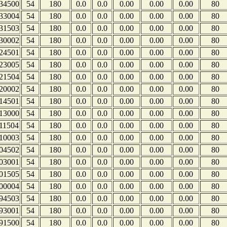
34500
54
180
0.0
0.0
0.00
0.00
0.00
80
33004
54
180
0.0
0.0
0.00
0.00
0.00
80
31503
54
180
0.0
0.0
0.00
0.00
0.00
80
30002
54
180
0.0
0.0
0.00
0.00
0.00
80
24501
54
180
0.0
0.0
0.00
0.00
0.00
80
23005
54
180
0.0
0.0
0.00
0.00
0.00
80
21504
54
180
0.0
0.0
0.00
0.00
0.00
80
20002
54
180
0.0
0.0
0.00
0.00
0.00
80
14501
54
180
0.0
0.0
0.00
0.00
0.00
80
13000
54
180
0.0
0.0
0.00
0.00
0.00
80
11504
54
180
0.0
0.0
0.00
0.00
0.00
80
10003
54
180
0.0
0.0
0.00
0.00
0.00
80
04502
54
180
0.0
0.0
0.00
0.00
0.00
80
03001
54
180
0.0
0.0
0.00
0.00
0.00
80
01505
54
180
0.0
0.0
0.00
0.00
0.00
80
00004
54
180
0.0
0.0
0.00
0.00
0.00
80
94503
54
180
0.0
0.0
0.00
0.00
0.00
80
93001
54
180
0.0
0.0
0.00
0.00
0.00
80
91500
54
180
0.0
0.0
0.00
0.00
0.00
80