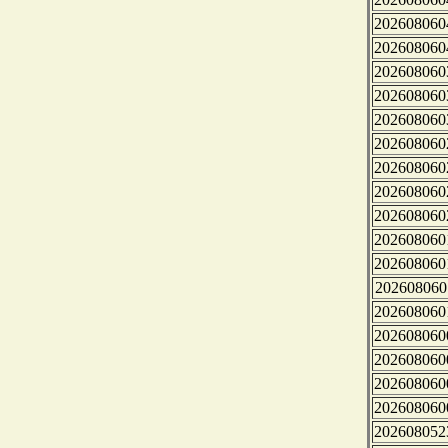
202608060
202608060
202608060
202608060
202608060
202608060
202608060
202608060
202608060
202608060
202608060
202608060
202608060
202608060
202608060
202608060
202608060
202608052