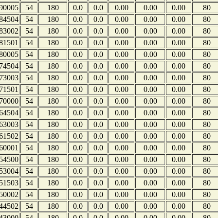
90005
54
180
0.0
0.0
0.00
0.00
0.00
80
84504
54
180
0.0
0.0
0.00
0.00
0.00
80
83002
54
180
0.0
0.0
0.00
0.00
0.00
80
81501
54
180
0.0
0.0
0.00
0.00
0.00
80
80005
54
180
0.0
0.0
0.00
0.00
0.00
80
74504
54
180
0.0
0.0
0.00
0.00
0.00
80
73003
54
180
0.0
0.0
0.00
0.00
0.00
80
71501
54
180
0.0
0.0
0.00
0.00
0.00
80
70000
54
180
0.0
0.0
0.00
0.00
0.00
80
64504
54
180
0.0
0.0
0.00
0.00
0.00
80
63003
54
180
0.0
0.0
0.00
0.00
0.00
80
61502
54
180
0.0
0.0
0.00
0.00
0.00
80
60001
54
180
0.0
0.0
0.00
0.00
0.00
80
54500
54
180
0.0
0.0
0.00
0.00
0.00
80
53004
54
180
0.0
0.0
0.00
0.00
0.00
80
51503
54
180
0.0
0.0
0.00
0.00
0.00
80
50002
54
180
0.0
0.0
0.00
0.00
0.00
80
44502
54
180
0.0
0.0
0.00
0.00
0.00
80
43000
54
180
0.0
0.0
0.00
0.00
0.00
80