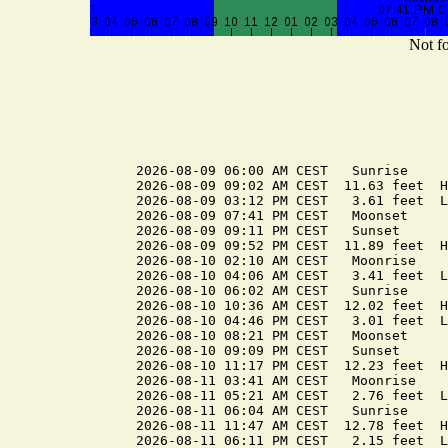
Not fo
2026-08-09 06:00 AM CEST   Sunrise

2026-08-09 09:02 AM CEST  11.63 feet  H
2026-08-09 03:12 PM CEST   3.61 feet  L
2026-08-09 07:41 PM CEST   Moonset

2026-08-09 09:11 PM CEST   Sunset

2026-08-09 09:52 PM CEST  11.89 feet  H
2026-08-10 02:10 AM CEST   Moonrise

2026-08-10 04:06 AM CEST   3.41 feet  L
2026-08-10 06:02 AM CEST   Sunrise

2026-08-10 10:36 AM CEST  12.02 feet  H
2026-08-10 04:46 PM CEST   3.01 feet  L
2026-08-10 08:21 PM CEST   Moonset

2026-08-10 09:09 PM CEST   Sunset

2026-08-10 11:17 PM CEST  12.23 feet  H
2026-08-11 03:41 AM CEST   Moonrise

2026-08-11 05:21 AM CEST   2.76 feet  L
2026-08-11 06:04 AM CEST   Sunrise

2026-08-11 11:47 AM CEST  12.78 feet  H
2026-08-11 06:11 PM CEST   2.15 feet  L