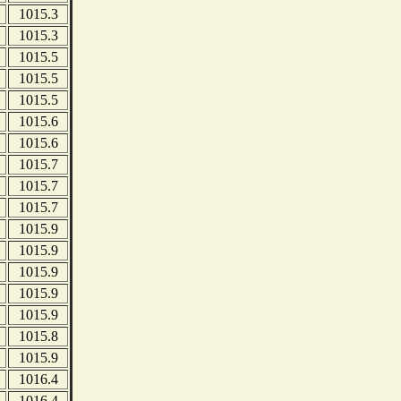
1015.3
1015.3
1015.5
1015.5
1015.5
1015.6
1015.6
1015.7
1015.7
1015.7
1015.9
1015.9
1015.9
1015.9
1015.9
1015.8
1015.9
1016.4
1016.4