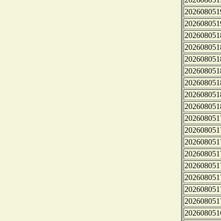
202608051
202608051
202608051
202608051
202608051
202608051
202608051
202608051
202608051
202608051
202608051
202608051
202608051
202608051
202608051
202608051
202608051
202608051