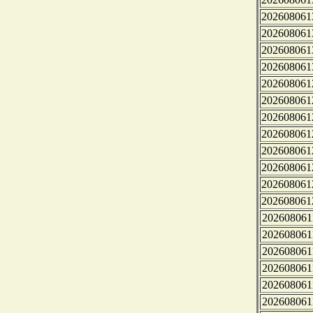
202608061
202608061
202608061
202608061
202608061
202608061
202608061
202608061
202608061
202608061
202608061
202608061
202608061
202608061
202608061
202608061
202608061
202608061