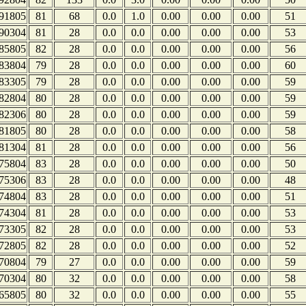
91805
81
68
0.0
1.0
0.00
0.00
0.00
51
90304
81
28
0.0
0.0
0.00
0.00
0.00
53
85805
82
28
0.0
0.0
0.00
0.00
0.00
56
83804
79
28
0.0
0.0
0.00
0.00
0.00
60
83305
79
28
0.0
0.0
0.00
0.00
0.00
59
82804
80
28
0.0
0.0
0.00
0.00
0.00
59
82306
80
28
0.0
0.0
0.00
0.00
0.00
59
81805
80
28
0.0
0.0
0.00
0.00
0.00
58
81304
81
28
0.0
0.0
0.00
0.00
0.00
56
75804
83
28
0.0
0.0
0.00
0.00
0.00
50
75306
83
28
0.0
0.0
0.00
0.00
0.00
48
74804
83
28
0.0
0.0
0.00
0.00
0.00
51
74304
81
28
0.0
0.0
0.00
0.00
0.00
53
73305
82
28
0.0
0.0
0.00
0.00
0.00
53
72805
82
28
0.0
0.0
0.00
0.00
0.00
52
70804
79
27
0.0
0.0
0.00
0.00
0.00
59
70304
80
32
0.0
0.0
0.00
0.00
0.00
58
65805
80
32
0.0
0.0
0.00
0.00
0.00
55