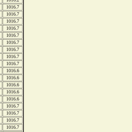
1016.7
1016.7
1016.7
1016.7
1016.7
1016.7
1016.7
1016.7
1016.7
1016.6
1016.6
1016.6
1016.6
1016.6
1016.7
1016.7
1016.7
1016.7