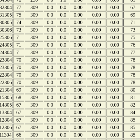
32804
77
309
0.0
0.0
0.00
0.00
0.00
67
31305
75
309
0.0
0.0
0.00
0.00
0.00
69
30805
74
309
0.0
0.0
0.00
0.00
0.00
71
30306
73
309
0.0
0.0
0.00
0.00
0.00
73
25306
71
309
0.0
0.0
0.00
0.00
0.00
75
24805
71
309
0.0
0.0
0.00
0.00
0.00
76
24304
71
309
0.0
0.0
0.00
0.00
0.00
77
23804
70
309
0.0
0.0
0.00
0.00
0.00
78
23305
70
309
0.0
0.0
0.00
0.00
0.00
78
22804
70
309
0.0
0.0
0.00
0.00
0.00
78
22306
70
309
0.0
0.0
0.00
0.00
0.00
78
21304
69
309
0.0
0.0
0.00
0.00
0.00
80
15805
68
309
0.0
0.0
0.00
0.00
0.00
81
14805
67
309
0.0
0.0
0.00
0.00
0.00
82
13304
67
309
0.0
0.0
0.00
0.00
0.00
84
12804
67
309
0.0
0.0
0.00
0.00
0.00
85
12306
67
309
0.0
0.0
0.00
0.00
0.00
85
11304
66
309
0.0
0.0
0.00
0.00
0.00
85