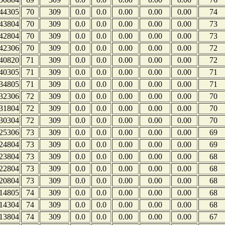
44305
70
309
0.0
0.0
0.00
0.00
0.00
74
43804
70
309
0.0
0.0
0.00
0.00
0.00
73
42804
70
309
0.0
0.0
0.00
0.00
0.00
73
42306
70
309
0.0
0.0
0.00
0.00
0.00
72
40820
71
309
0.0
0.0
0.00
0.00
0.00
72
40305
71
309
0.0
0.0
0.00
0.00
0.00
71
34805
71
309
0.0
0.0
0.00
0.00
0.00
71
32306
72
309
0.0
0.0
0.00
0.00
0.00
70
31804
72
309
0.0
0.0
0.00
0.00
0.00
70
30304
72
309
0.0
0.0
0.00
0.00
0.00
70
25306
73
309
0.0
0.0
0.00
0.00
0.00
69
24804
73
309
0.0
0.0
0.00
0.00
0.00
69
23804
73
309
0.0
0.0
0.00
0.00
0.00
68
22804
73
309
0.0
0.0
0.00
0.00
0.00
68
20804
73
309
0.0
0.0
0.00
0.00
0.00
68
14805
74
309
0.0
0.0
0.00
0.00
0.00
68
14304
74
309
0.0
0.0
0.00
0.00
0.00
68
13804
74
309
0.0
0.0
0.00
0.00
0.00
67