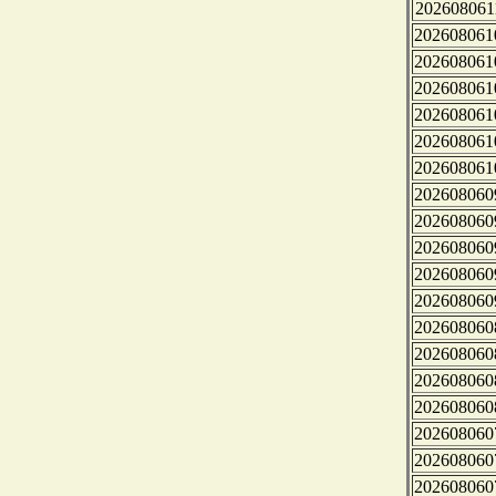
202608061
202608061
202608061
202608061
202608061
202608061
202608061
202608060
202608060
202608060
202608060
202608060
202608060
202608060
202608060
202608060
202608060
202608060
202608060