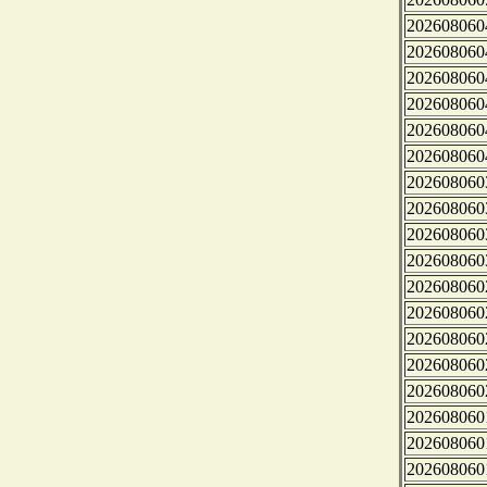
202608060
202608060
202608060
202608060
202608060
202608060
202608060
202608060
202608060
202608060
202608060
202608060
202608060
202608060
202608060
202608060
202608060
202608060